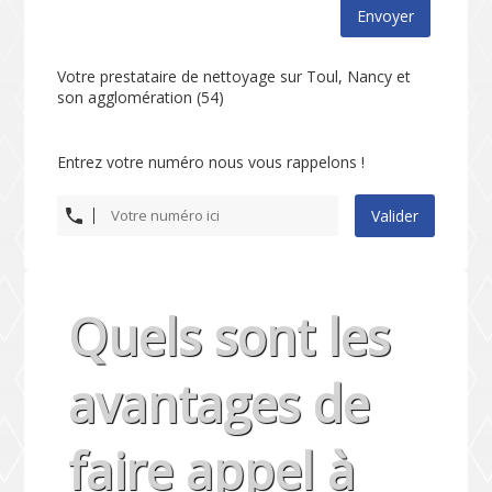
Envoyer
Votre prestataire de nettoyage sur Toul, Nancy et
son agglomération (54)
Entrez votre numéro nous vous rappelons !
Valider
Quels sont les
avantages de
faire appel à