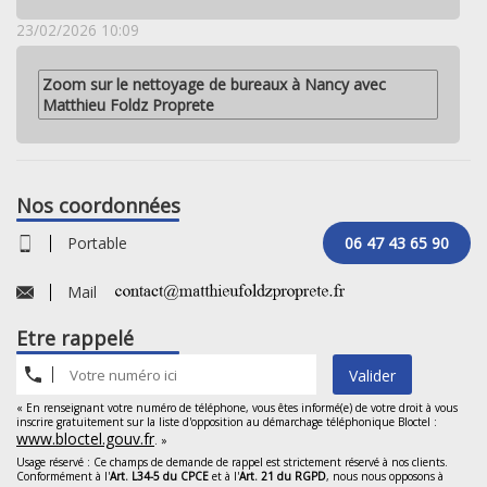
23/02/2026 10:09
Zoom sur le nettoyage de bureaux à Nancy avec
Matthieu Foldz Proprete
Nos coordonnées
Portable
06 47 43 65 90
Mail
Etre rappelé
Valider
« En renseignant votre numéro de téléphone, vous êtes informé(e) de votre droit à vous
inscrire gratuitement sur la liste d'opposition au démarchage téléphonique Bloctel :
www.bloctel.gouv.fr
. »
Usage réservé : Ce champs de demande de rappel est strictement réservé à nos clients.
Conformément à l'
Art. L34-5 du CPCE
et à l'
Art. 21 du RGPD
, nous nous opposons à