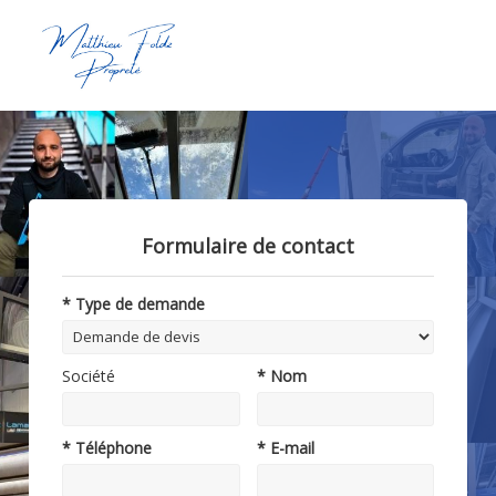
Formulaire de contact
* Type de demande
Société
* Nom
* Téléphone
* E-mail