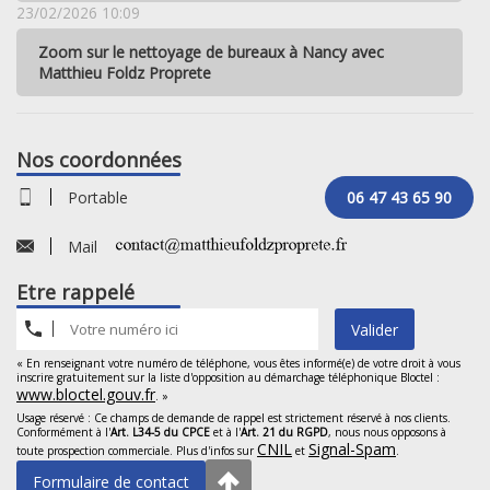
23/02/2026 10:09
Zoom sur le nettoyage de bureaux à Nancy avec
Matthieu Foldz Proprete
Nos coordonnées
Portable
06 47 43 65 90
Mail
Etre rappelé
Valider
« En renseignant votre numéro de téléphone, vous êtes informé(e) de votre droit à vous
inscrire gratuitement sur la liste d'opposition au démarchage téléphonique Bloctel :
www.bloctel.gouv.fr
. »
Usage réservé : Ce champs de demande de rappel est strictement réservé à nos clients.
Conformément à l'
Art. L34-5 du CPCE
et à l'
Art. 21 du RGPD
, nous nous opposons à
CNIL
Signal-Spam
toute prospection commerciale. Plus d'infos sur
et
.
Formulaire de contact