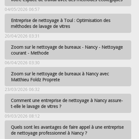
04/05/2026 06:57
Entreprise de nettoyage à Toul : Optimisation des
méthodes de lavage de vitres
20/04/2026 03:31
Zoom sur le nettoyage de bureaux - Nancy - Nettoyage
courant - Methode
06/04/2026 03:30
Zoom sur le nettoyage de bureaux à Nancy avec
Matthieu Foldz Proprete
23/03/2026 06:32
Comment une entreprise de nettoyage à Nancy assure-
t-elle le lavage de vitres ?
09/03/2026 08:12
Quels sont les avantages de faire appel à une entreprise
de nettoyage professionnel à Nancy ?