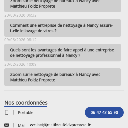
Zoom sur le nettoyage de bureaux à Nancy avec
Matthieu Foldz Proprete
23/03/2026 06:32
Comment une entreprise de nettoyage à Nancy assure-
t-elle le lavage de vitres ?
09/03/2026 08:12
Quels sont les avantages de faire appel à une entreprise
de nettoyage professionnel à Nancy ?
23/02/2026 10:09
Zoom sur le nettoyage de bureaux à Nancy avec
Matthieu Foldz Proprete
Nos coordonnées
Portable
06 47 43 65 90
Mail